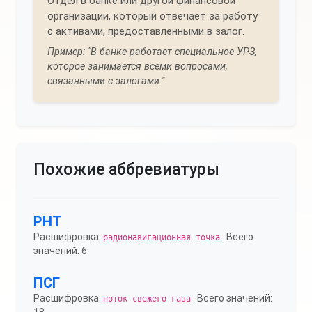
Отдел в банке или другой финансовой
организации, который отвечает за работу
с активами, предоставленными в залог.
Пример: "В банке работает специальное УРЗ,
которое занимается всеми вопросами,
связанными с залогами."
Похожие аббревиатуры
РНТ
Расшифровка:
. Всего
радионавигационная точка
значений: 6
ПСГ
Расшифровка:
. Всего значений:
поток свежего газа