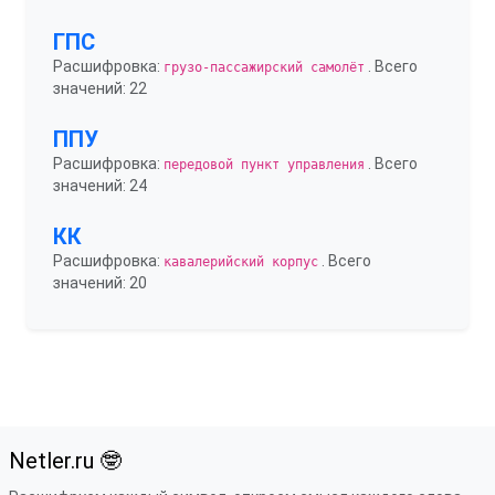
ГПС
Расшифровка:
. Всего
грузо-пассажирский самолёт
значений: 22
ППУ
Расшифровка:
. Всего
передовой пункт управления
значений: 24
КК
Расшифровка:
. Всего
кавалерийский корпус
значений: 20
Netler.ru 🤓