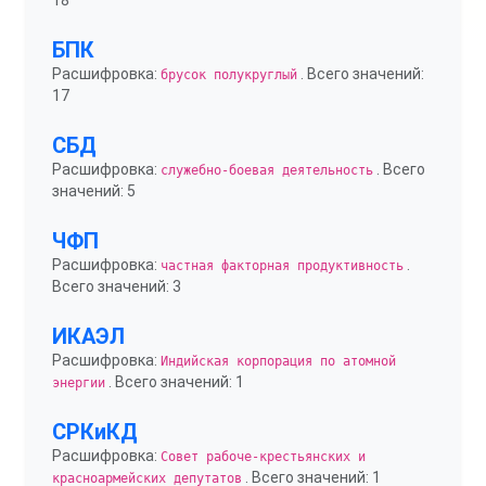
18
БПК
Расшифровка:
. Всего значений:
брусок полукруглый
17
СБД
Расшифровка:
. Всего
служебно-боевая деятельность
значений: 5
ЧФП
Расшифровка:
.
частная факторная продуктивность
Всего значений: 3
ИКАЭЛ
Расшифровка:
Индийская корпорация по атомной
. Всего значений: 1
энергии
СРКиКД
Расшифровка:
Совет рабоче-крестьянских и
. Всего значений: 1
красноармейских депутатов