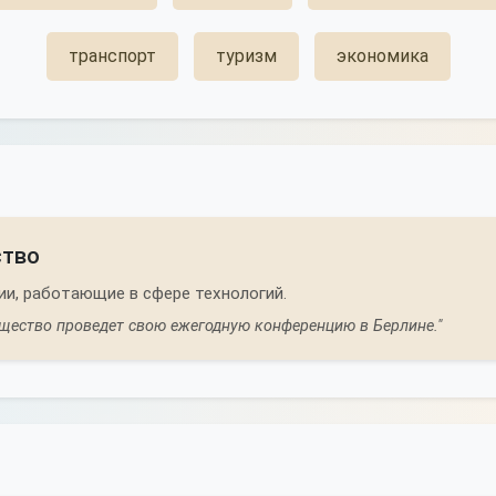
транспорт
туризм
экономика
ство
и, работающие в сфере технологий.
бщество проведет свою ежегодную конференцию в Берлине."