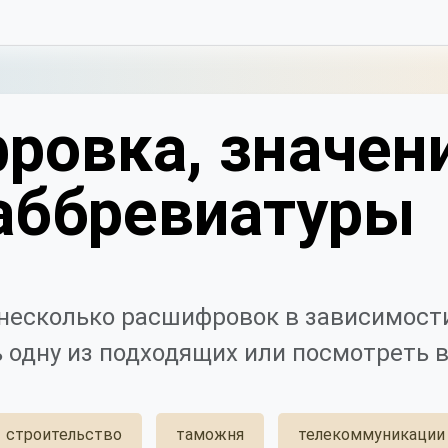
ровка, значен
аббревиатуры
несколько расшифровок в зависимости
 одну из подходящих или посмотреть в
строительство
таможня
телекоммуникации