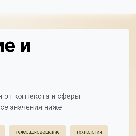
ие и
 от контекста и сферы
се значения ниже.
телерадиовещание
технологии