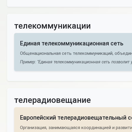
телекоммуникации
Единая телекоммуникационная сеть
Общенациональная сеть телекоммуникаций, объеди
Пример: "Единая телекоммуникационная сеть позволит у
телерадиовещание
Европейский телерадиовещательный 
Организация, занимающаяся координацией и развит