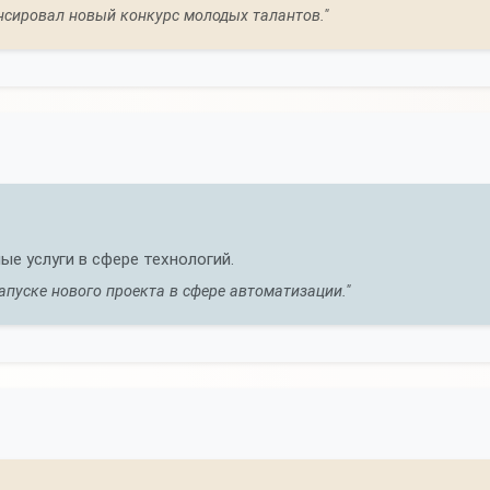
нсировал новый конкурс молодых талантов."
е услуги в сфере технологий.
апуске нового проекта в сфере автоматизации."