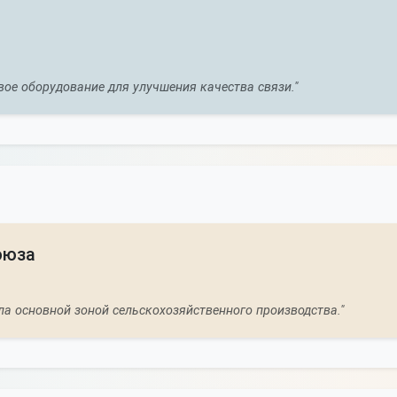
вое оборудование для улучшения качества связи."
оюза
ла основной зоной сельскохозяйственного производства."