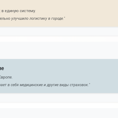
 в единую систему.
ельно улучшило логистику в городе."
ие
Европе.
ает в себя медицинские и другие виды страховок."