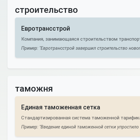
строительство
Евротрансстрой
Компания, занимающаяся строительством транспорт
Пример: "Евротрансстрой завершил строительство новог
таможня
Единая таможенная сетка
Стандартизированная система таможенной тарификац
Пример: "Введение единой таможенной сетки упростило 