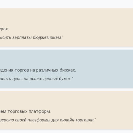
рах.
высить зарплаты бюджетникам."
дения торгов на различных биржах.
овать цены на рынке ценных бумаг."
ием торговых платформ.
версию своей платформы для онлайн-торговли."