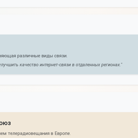
няющая различные виды связи.
лучшить качество интернет-связи в отдаленных регионах."
союз
ием телерадиовещания в Европе.