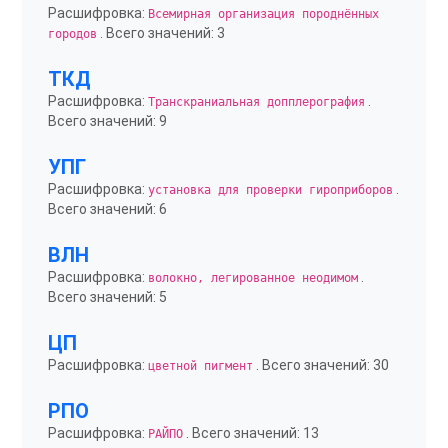
Расшифровка:
Всемирная организация породнённых
. Всего значений: 3
городов
ТКД
Расшифровка:
.
Транскраниальная допплерография
Всего значений: 9
УПГ
Расшифровка:
.
установка для проверки гироприборов
Всего значений: 6
ВЛН
Расшифровка:
.
волокно, легированное неодимом
Всего значений: 5
ЦП
Расшифровка:
. Всего значений: 30
цветной пигмент
РПО
Расшифровка:
. Всего значений: 13
РАЙПО