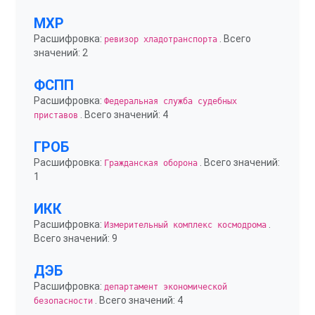
МХР
Расшифровка:
. Всего
ревизор хладотранспорта
значений: 2
ФСПП
Расшифровка:
Федеральная служба судебных
. Всего значений: 4
приставов
ГРОБ
Расшифровка:
. Всего значений:
Гражданская оборона
1
ИКК
Расшифровка:
.
Измерительный комплекс космодрома
Всего значений: 9
ДЭБ
Расшифровка:
департамент экономической
. Всего значений: 4
безопасности