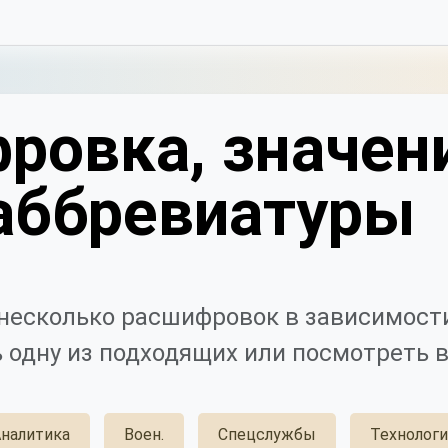
ровка, значен
аббревиатуры
несколько расшифровок в зависимости
 одну из подходящих или посмотреть в
налитика
Воен.
Спецслужбы
Технолог