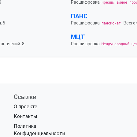
6
Расшифровка:
чрезвычайное про
ПАНС
: 5
Расшифровка:
. Всего
пансионат
МЦТ
 значений: 8
Расшифровка:
Международный це
Ссылки
О проекте
Контакты
Политика
Конфиденциальности