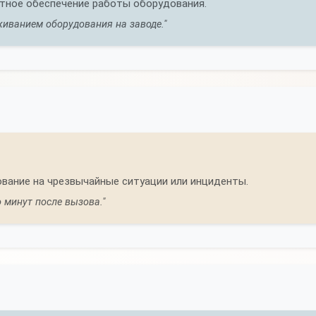
нтное обеспечение работы оборудования.
иванием оборудования на заводе."
ование на чрезвычайные ситуации или инциденты.
 минут после вызова."