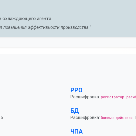
ве охлаждающего агента.
ля повышения эффективности производства."
РРО
Расшифровка:
регистратор расч
БД
 5
Расшифровка:
.
боевые действия
ЧПА