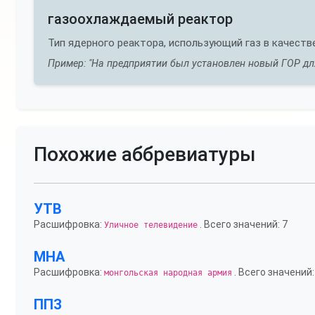
газоохлаждаемый реактор
Тип ядерного реактора, использующий газ в качест
Пример: "На предприятии был установлен новый ГОР д
Похожие аббревиатуры
УТВ
Расшифровка:
. Всего значений: 7
Уличное телевидение
МНА
Расшифровка:
. Всего значений:
монгольская народная армия
ППЗ