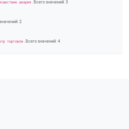
. Всего значений: 3
исшествие авария
 значений: 2
. Всего значений: 4
нтр торговли