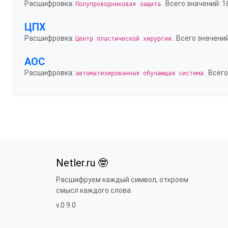
Расшифровка:
. Всего значений: 1
Полупроводниковая защита
ЦПХ
Расшифровка:
. Всего значений
Центр пластической хирургии
АОС
Расшифровка:
. Всего
автоматизированная обучающая система
Netler.ru 🤓
Расшифруем каждый символ, откроем
смысл каждого слова
v.0.9.0