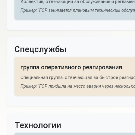
Коллектив, отвечающий за обслуживание и регламе
Пример: "ГОР занимается плановым техническим обслуж
Спецслужбы
группа оперативного реагирования
Специальная группа, отвечающая за быстрое реагир
Пример: "ГОР прибыла на место аварии через несколько
Технологии