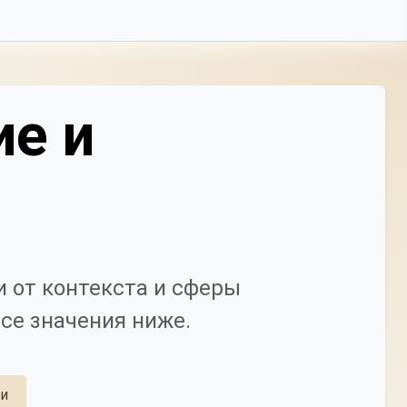
ие и
 от контекста и сферы
се значения ниже.
ии