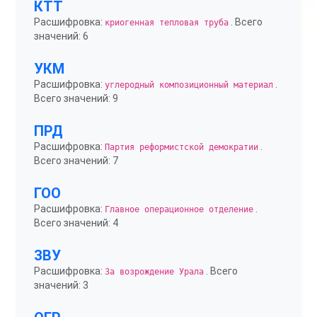
КТТ
Расшифровка:
. Всего
криогенная тепловая труба
значений: 6
УКМ
Расшифровка:
.
углеродный композиционный материал
Всего значений: 9
ПРД
Расшифровка:
.
Партия реформистской демократии
Всего значений: 7
ГОО
Расшифровка:
.
Главное операционное отделение
Всего значений: 4
ЗВУ
Расшифровка:
. Всего
За возрождение Урала
значений: 3