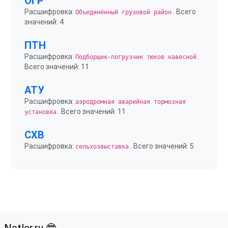
ОГР
Расшифровка:
. Всего
Объединённый грузовой район
значений: 4
ПТН
Расшифровка:
.
Подборщик-погрузчик тюков навесной
Всего значений: 11
АТУ
Расшифровка:
аэродромная аварийная тормозная
. Всего значений: 11
установка
СХВ
Расшифровка:
. Всего значений: 5
сельхозвыставка