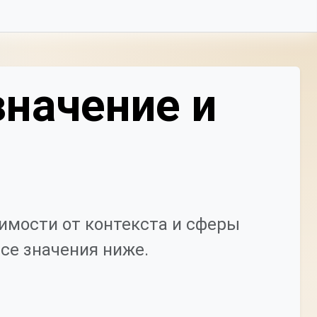
значение и
имости от контекста и сферы
се значения ниже.