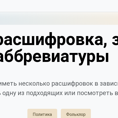
расшифровка, 
аббревиатуры
меть несколько расшифровок в завис
 одну из подходящих или посмотреть в
Политика
Фольклор