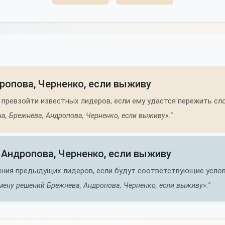
дропова, Черненко, если выживу
 превзойти известных лидеров, если ему удастся пережить сл
на, Брежнева, Андропова, Черненко, если выживу»."
 Андропова, Черненко, если выживу
ения предыдущих лидеров, если будут соответствующие услов
ену решений Брежнева, Андропова, Черненко, если выживу»."