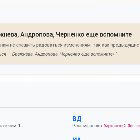
жнева, Андропова, Черненко еще вспомните
нам не спешить радоваться изменениям, так как предыдущие
ься — Брежнева, Андропова, Черненко еще вспомните»."
ВД
начений: 1
Расшифровка:
Варшавский Догов