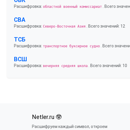
ОВК
Расшифровка:
. Всего значен
областной военный комиссариат
СВА
Расшифровка:
. Всего значений: 12
Северо-Восточная Азия
ТСБ
Расшифровка:
. Всего значени
транспортное буксирное судно
ВСШ
Расшифровка:
. Всего значений: 10
вечерняя средняя школа
Netler.ru 🤓
Расшифруем каждый символ, откроем