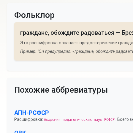
Фольклор
граждане, обождите радоваться — Бре
Эта расшифровка означает предостережение гражда
Пример: "Он предупредил: «граждане, обождите радоват
Похожие аббревиатуры
АПН-РСФСР
Расшифровка:
. Всего з
Академия педагогических наук РСФСР