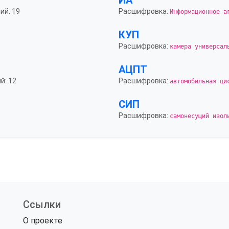
ИА
ий: 19
Расшифровка:
Информационное а
КУП
Расшифровка:
камера универсал
АЦПТ
й: 12
Расшифровка:
автомобильная ци
СИП
Расшифровка:
самонесущий изол
Ссылки
О проекте