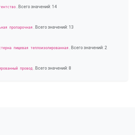
. Всего значений: 14
гентство
. Всего значений: 13
ьная пропарочная
. Всего значений: 2
стерна пищевая теплоизолированная
. Всего значений: 8
ированный провод