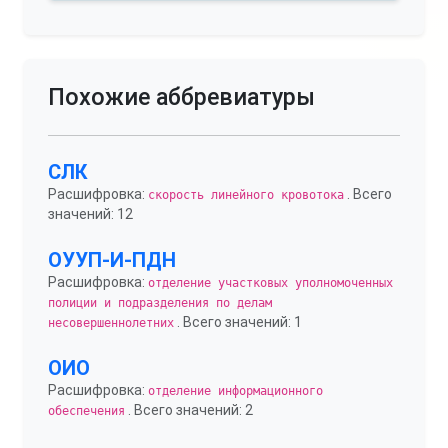
Похожие аббревиатуры
СЛК
Расшифровка:
. Всего
скорость линейного кровотока
значений: 12
ОУУП-И-ПДН
Расшифровка:
отделение участковых уполномоченных
полиции и подразделения по делам
. Всего значений: 1
несовершеннолетних
ОИО
Расшифровка:
отделение информационного
. Всего значений: 2
обеспечения