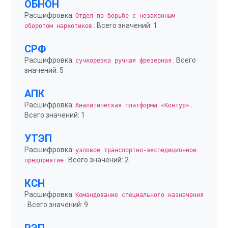
ОБНОН
Расшифровка:
Отдел по борьбе с незаконным
. Всего значений: 1
оборотом наркотиков
СРФ
Расшифровка:
. Всего
сучкорезка ручная фрезерная
значений: 5
АПК
Расшифровка:
.
Аналитическая платформа «Контур»
Всего значений: 1
УТЭП
Расшифровка:
узловое транспортно-экспедиционное
. Всего значений: 2
предприятие
КСН
Расшифровка:
Командование специального назначения
. Всего значений: 9