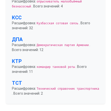
Расшифровка:
опрыскиватель малообъёмный
. Всего значений: 4
безнасосный
КСС
Расшифровка:
. Всего
Кузбасская сотовая связь
значений: 32
ДПА
Расшифровка:
.
Демократическая партия Армении
Всего значений: 12
КТР
Расшифровка:
. Всего
командир танковой роты
значений: 11
ТСТ
Расшифровка:
Технический справочник транспортника
. Всего значений: 2