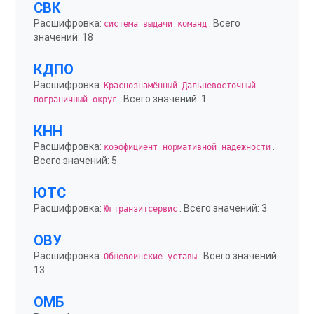
СВК
Расшифровка:
. Всего
система выдачи команд
значений: 18
КДПО
Расшифровка:
Краснознамённый Дальневосточный
. Всего значений: 1
пограничный округ
КНН
Расшифровка:
.
коэффициент нормативной надёжности
Всего значений: 5
ЮТС
Расшифровка:
. Всего значений: 3
Югтранзитсервис
ОВУ
Расшифровка:
. Всего значений:
Общевоинские уставы
13
ОМБ