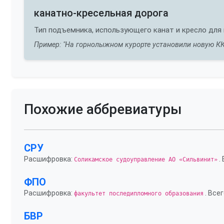
канатно-кресельная дорога
Тип подъемника, использующего канат и кресло для
Пример: "На горнолыжном курорте установили новую КК
Похожие аббревиатуры
СРУ
Расшифровка:
.
Соликамское судоуправление АО «Сильвинит»
ФПО
Расшифровка:
. Всег
факультет последипломного образования
БВР