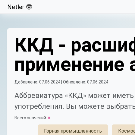
Netler 🤓
Свернуть
ККД - расшиф
применение 
Добавлено: 07.06.2024 | Обновлено: 07.06.2024
Аббревиатура «ККД» может иметь 
употребления. Вы можете выбрать
Всего значений:
8
Горная промышленность
Космо