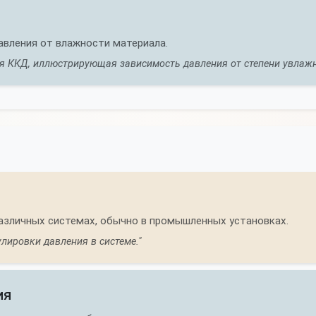
авления от влажности материала.
ся ККД, иллюстрирующая зависимость давления от степени увлажн
различных системах, обычно в промышленных установках.
лировки давления в системе."
ия