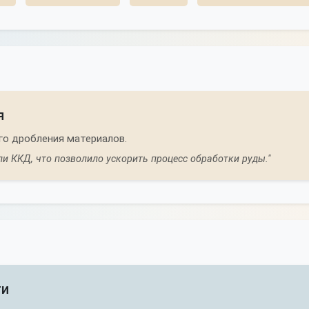
я
го дробления материалов.
и ККД, что позволило ускорить процесс обработки руды."
ти