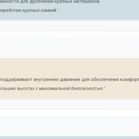
енности для дробления крупных материалов.
реработки крупных камней."
 поддерживает внутреннее давление для обеспечения комфорт
больших высотах с максимальной безопасностью."