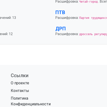
Расшифровка:
. Все
Читай-город
ПТВ
ачений: 13
Расшифровка:
Партия трудящихс
ДРП
ений: 12
Расшифровка:
дроссель регулир
Ссылки
О проекте
Контакты
Политика
Конфиденциальности