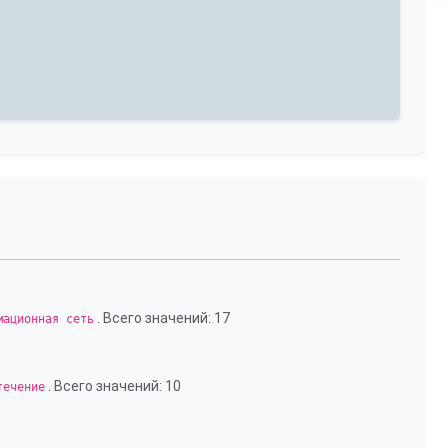
. Всего значений: 17
мационная сеть
. Всего значений: 10
течение