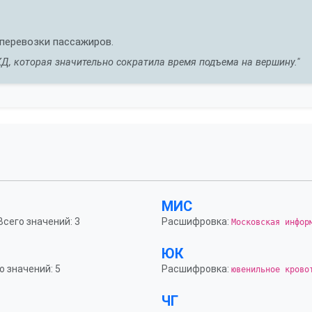
 перевозки пассажиров.
Д, которая значительно сократила время подъема на вершину."
МИС
 Всего значений: 3
Расшифровка:
Московская инфор
ЮК
о значений: 5
Расшифровка:
ювенильное крово
ЧГ