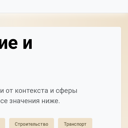
ие и
и от контекста и сферы
се значения ниже.
Строительство
Транспорт