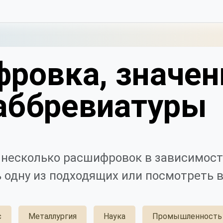
ровка, значен
аббревиатуры
несколько расшифровок в зависимост
 одну из подходящих или посмотреть в
с
Металлургия
Наука
Промышленность