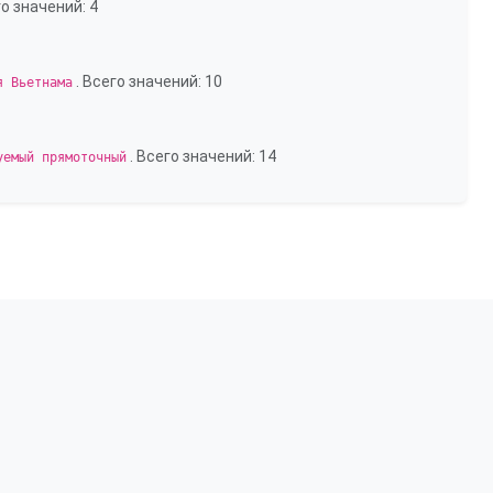
го значений: 4
. Всего значений: 10
я Вьетнама
. Всего значений: 14
уемый прямоточный