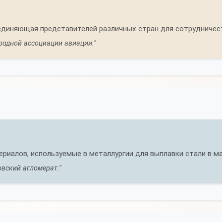
единяющая представителей различных стран для сотрудничест
одной ассоциации авиации."
риалов, используемые в металлургии для выплавки стали в ма
вский агломерат."