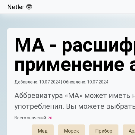
Netler 🤓
Свернуть
МА - расшифр
применение 
Добавлено: 10.07.2024 | Обновлено: 10.07.2024
Аббревиатура «МА» может иметь н
употребления. Вы можете выбрать
Всего значений:
26
Мед
Морск
Прибор
Ар