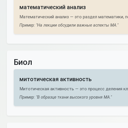
математический анализ
Математический анализ — это раздел математики, п
Пример: "На лекции обсудили важные аспекты МА."
Биол
митотическая активность
Митотическая активность — это процесс деления кл
Пример: "В образце ткани высокого уровня МА."