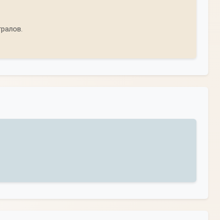
ралов.