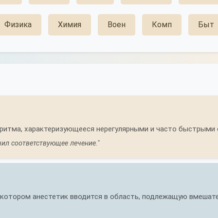
Физика
Химия
Воен
Комп
Быт
 ритма, характеризующееся нерегулярными и часто быстрыми
чил соответствующее лечение."
 котором анестетик вводится в область, подлежащую вмешате