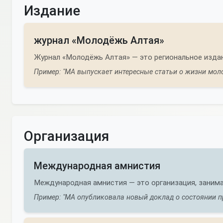
Издание
журнал «Молодёжь Алтая»
Журнал «Молодёжь Алтая» — это региональное издан
Пример: "МА выпускает интересные статьи о жизни моло
Организация
Международная амнистия
Международная амнистия — это организация, занима
Пример: "МА опубликовала новый доклад о состоянии пр