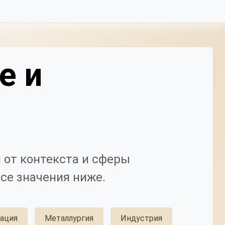
е и
 от контекста и сферы
се значения ниже.
зация
Металлургия
Индустрия