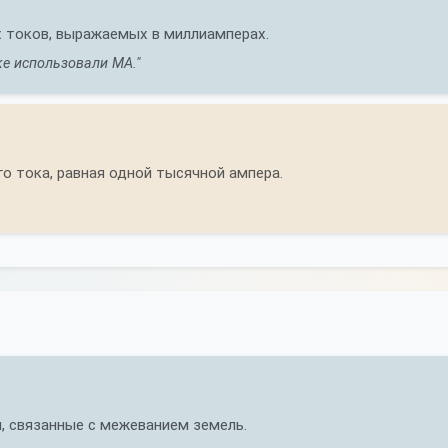
 токов, выражаемых в миллиамперах.
ке использовали МА."
о тока, равная одной тысячной ампера.
, связанные с межеванием земель.