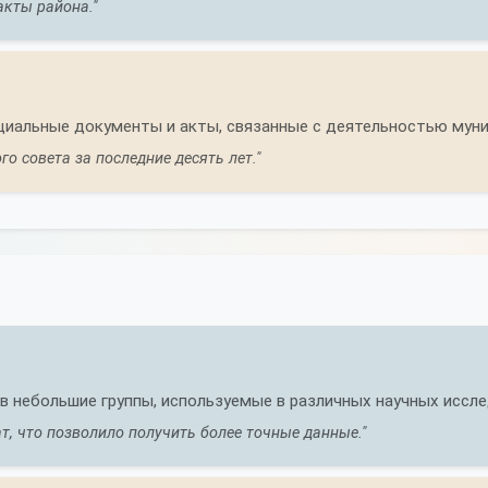
акты района."
ициальные документы и акты, связанные с деятельностью мун
о совета за последние десять лет."
в небольшие группы, используемые в различных научных иссле
, что позволило получить более точные данные."