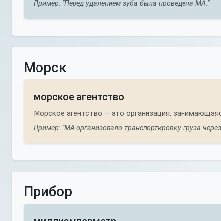
Пример: "Перед удалением зуба была проведена МА."
Морск
морское агентство
Морское агентство — это организация, занимающаяс
Пример: "МА организовало транспортировку груза через
Прибор