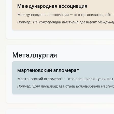
Международная ассоциация
Международная ассоциация — это организация, объ
Пример: "На конференции выступил президент Междунар
Металлургия
мартеновский агломерат
Мартеновский агломерат — это спекшиеся куски мате
Пример: "Для производства стали использовали мартено