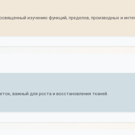
освященный изучению функций, пределов, производных и интег
еток, важный для роста и восстановления тканей.