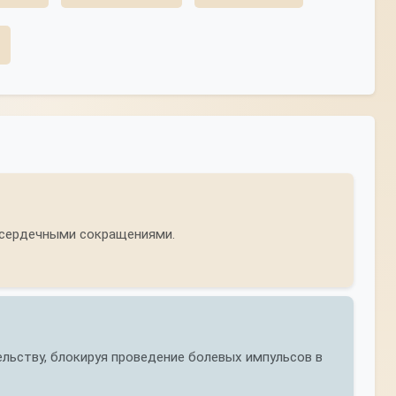
 сердечными сокращениями.
льству, блокируя проведение болевых импульсов в