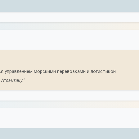
я управлением морскими перевозками и логистикой.
 Атлантику."