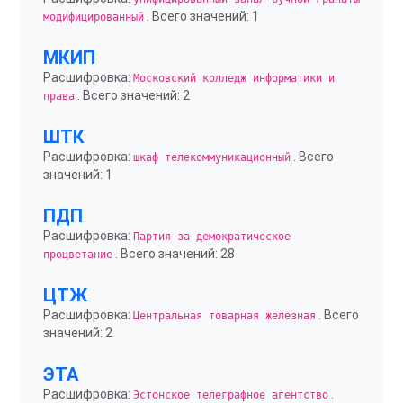
. Всего значений: 1
модифицированный
МКИП
Расшифровка:
Московский колледж информатики и
. Всего значений: 2
права
ШТК
Расшифровка:
. Всего
шкаф телекоммуникационный
значений: 1
ПДП
Расшифровка:
Партия за демократическое
. Всего значений: 28
процветание
ЦТЖ
Расшифровка:
. Всего
Центральная товарная железная
значений: 2
ЭТА
Расшифровка:
.
Эстонское телеграфное агентство