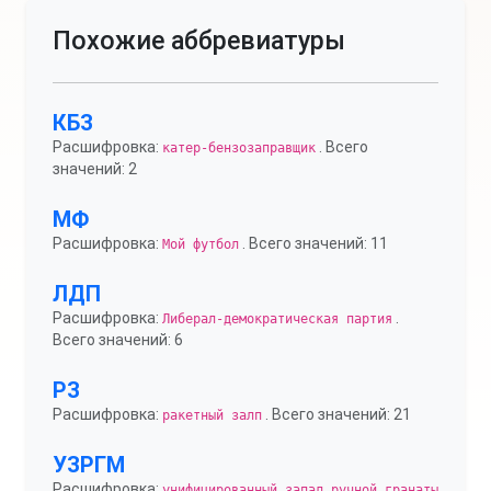
Похожие аббревиатуры
КБЗ
Расшифровка:
. Всего
катер-бензозаправщик
значений: 2
МФ
Расшифровка:
. Всего значений: 11
Мой футбол
ЛДП
Расшифровка:
.
Либерал-демократическая партия
Всего значений: 6
РЗ
Расшифровка:
. Всего значений: 21
ракетный залп
УЗРГМ
Расшифровка:
унифицированный запал ручной гранаты