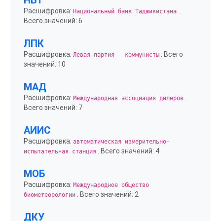
НБТ
Расшифровка:
.
Национальный банк Таджикистана
Всего значений: 6
ЛПК
Расшифровка:
. Всего
Левая партия - коммунисты
значений: 10
МАД
Расшифровка:
.
Международная ассоциация дилеров
Всего значений: 7
АИИС
Расшифровка:
автоматическая измерительно-
. Всего значений: 4
испытательная станция
МОБ
Расшифровка:
Международное общество
. Всего значений: 2
биометеорологии
ДКУ