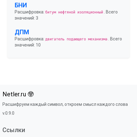
БНИ
Расшифровка:
. Всего
битум нефтяной изоляционный
значений: 3
ДПМ
Расшифровка:
. Всего
двигатель подающего механизма
значений: 10
Netler.ru 🤓
Расшифруем каждый символ, откроем смысл каждого слова
v.0.9.0
Ссылки