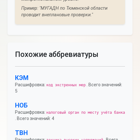
Пример: "МУГАДН по Тюменской области
проводит внеплановые проверки."
Похожие аббревиатуры
КЭМ
Расшифровка:
. Всего значений:
код экстренных мер
5
НОБ
Расшифровка:
налоговый орган по месту учёта банка
. Всего значений: 4
ТВН
Расшифровка:
. Всего