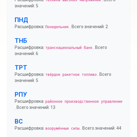
техника высоких напряжений
значений: 5
ПНД
Расшифровка:
. Всего значений: 2
Понедельник
ТНБ
Расшифровка:
. Всего
транснациональный банк
значений: 6
ТРТ
Расшифровка:
. Всего
твёрдое ракетное топливо
значений: 5
РПУ
Расшифровка:
районное производственное управление
. Всего значений: 13
ВС
Расшифровка:
. Всего значений: 44
вооружённые силы