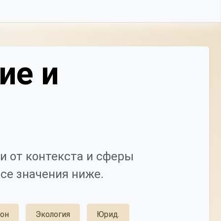
ие и
и от контекста и сферы
се значения ниже.
он
Экология
Юрид.