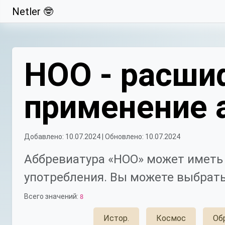
Netler 🤓
Свернуть
НОО - расши
применение 
Добавлено: 10.07.2024 | Обновлено: 10.07.2024
Аббревиатура «НОО» может иметь 
употребления. Вы можете выбрать
Всего значений:
8
Истор.
Космос
Об