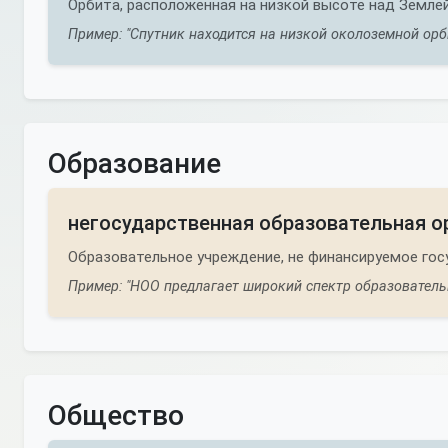
Орбита, расположенная на низкой высоте над Земле
Пример: "Спутник находится на низкой околоземной орби
Образование
негосударственная образовательная о
Образовательное учреждение, не финансируемое го
Пример: "НОО предлагает широкий спектр образователь
Общество