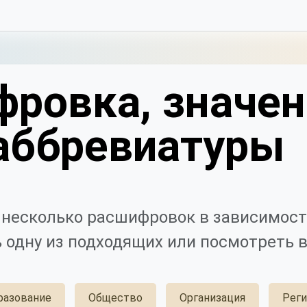
фровка, значен
аббревиатуры
несколько расшифровок в зависимост
 одну из подходящих или посмотреть в
разование
Общество
Организация
Реги