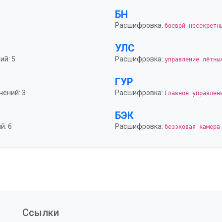
БН
Расшифровка:
боевой несекретн
УЛС
ий: 5
Расшифровка:
управление лётны
ГУР
чений: 3
Расшифровка:
Главное управлен
БЭК
й: 6
Расшифровка:
безэховая камера
Ссылки