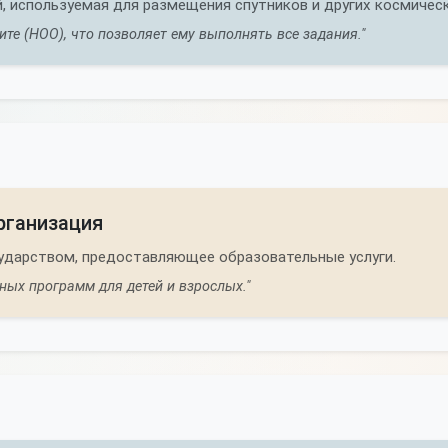
й, используемая для размещения спутников и других космичес
те (НОО), что позволяет ему выполнять все задания."
рганизация
сударством, предоставляющее образовательные услуги.
ных программ для детей и взрослых."