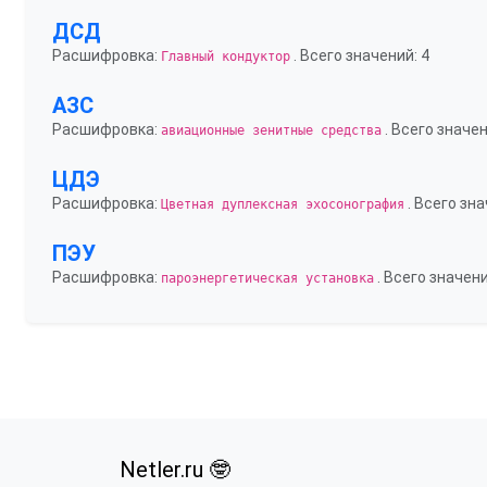
ДСД
Расшифровка:
. Всего значений: 4
Главный кондуктор
АЗС
Расшифровка:
. Всего значен
авиационные зенитные средства
ЦДЭ
Расшифровка:
. Всего зна
Цветная дуплексная эхосонография
ПЭУ
Расшифровка:
. Всего значени
пароэнергетическая установка
Netler.ru 🤓