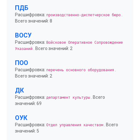
ПДБ
Расшифровка:
.
производственно-диспетчерское бюро
Всего значений: 8
ВОСУ
Расшифровка:
Войсковое Оперативное Сопровождение
. Всего значений: 2
Указаний
ПОО
Расшифровка:
.
перечень основного оборудования
Всего значений: 2
ДК
Расшифровка:
. Всего
департамент культуры
значений: 69
ОУК
Расшифровка:
. Всего
Отдел управления качеством
значений: 5