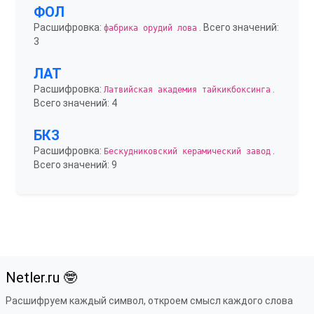
ФОЛ
Расшифровка:
. Всего значений:
фабрика орудий лова
3
ЛАТ
Расшифровка:
.
Латвийская академия тайкикбоксинга
Всего значений: 4
БКЗ
Расшифровка:
.
Бескудниковский керамический завод
Всего значений: 9
Netler.ru 🤓
Расшифруем каждый символ, откроем смысл каждого слова