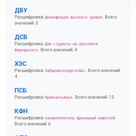
ДВУ
Расшифровка:
. Всего
Дезинфекция высокого уровня
значений: 3
ДСВ
Расшифровка:
Дом студента на проспекте
. Всего значений: 4
Вернадского
ХЭС
Расшифровка:
. Всего значений:
Хабаровскэнергосбыт
4
ПСБ
Расшифровка:
. Всего значений: 13
Промсвязьбанк
КФН
Расшифровка:
.
канавокопатель фрезерный навесной
Всего значений: 6