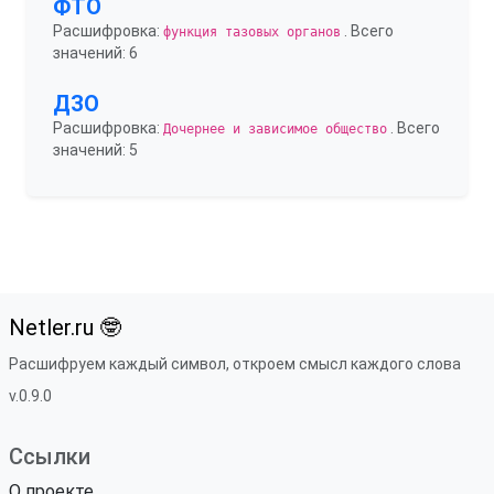
ФТО
Расшифровка:
. Всего
функция тазовых органов
значений: 6
ДЗО
Расшифровка:
. Всего
Дочернее и зависимое общество
значений: 5
Netler.ru 🤓
Расшифруем каждый символ, откроем смысл каждого слова
v.0.9.0
Ссылки
О проекте