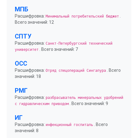
МПБ
Расшифровка:
.
Минимальный потребительский бюджет
Всего значений: 12
СПТУ
Расшифровка:
Санкт-Петербургский технический
. Всего значений: 7
университет
ОСС
Расшифровка:
. Всего
Отряд спецопераций Сингапура
значений: 18
РМГ
Расшифровка:
разбрасыватель минеральных удобрений
. Всего значений: 9
с гидравлическим приводом
ИГ
Расшифровка:
. Всего
инфекционный госпиталь
значений: 8