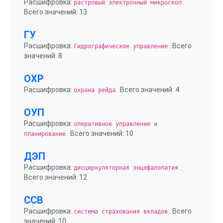
Расшифровка:
.
растровый электронный микроскоп
Всего значений: 13
ГУ
Расшифровка:
. Всего
Гидрографическое управление
значений: 8
ОХР
Расшифровка:
. Всего значений: 4
охрана рейда
ОУП
Расшифровка:
оперативное управление и
. Всего значений: 10
планирование
ДЭП
Расшифровка:
.
дисциркуляторная энцефалопатия
Всего значений: 12
ССВ
Расшифровка:
. Всего
система страхования вкладов
значений: 10