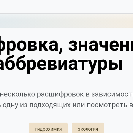
ровка, значен
аббревиатуры
несколько расшифровок в зависимости
 одну из подходящих или посмотреть в
гидрохимия
экология