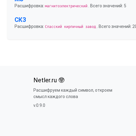
Расшифровка:
. Всего значений: 5
магнитоэлектрический
СКЗ
Расшифровка:
. Всего значений: 2
Спасский кирпичный завод
Netler.ru 🤓
Расшифруем каждый символ, откроем
смысл каждого слова
v.0.9.0