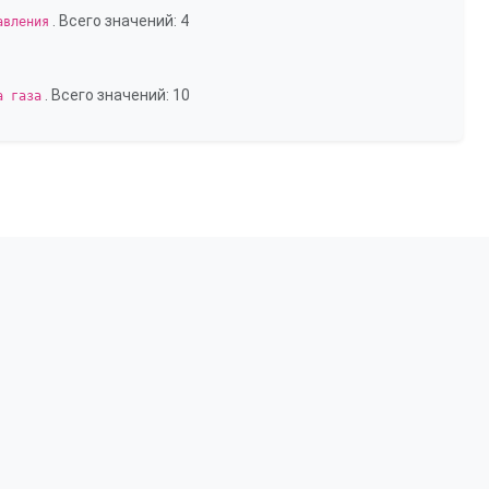
. Всего значений: 4
авления
. Всего значений: 10
а газа