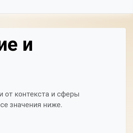
ие и
 от контекста и сферы
се значения ниже.