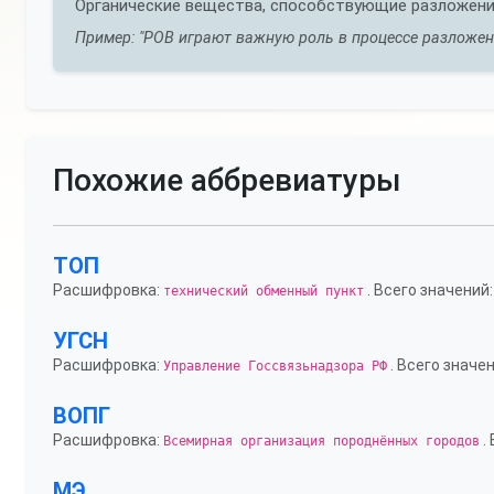
Органические вещества, способствующие разложению
Пример: "РОВ играют важную роль в процессе разложени
Похожие аббревиатуры
ТОП
Расшифровка:
. Всего значений:
технический обменный пункт
УГСН
Расшифровка:
. Всего значен
Управление Госсвязьнадзора РФ
ВОПГ
Расшифровка:
.
Всемирная организация породнённых городов
МЭ