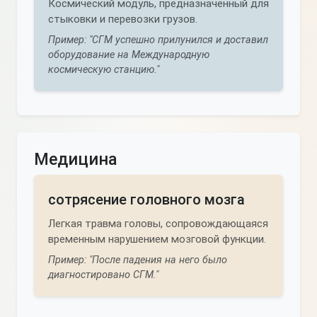
Космический модуль, предназначенный для
стыковки и перевозки грузов.
Пример: "СГМ успешно прилунился и доставил
оборудование на Международную
космическую станцию."
Медицина
сотрясение головного мозга
Легкая травма головы, сопровождающаяся
временным нарушением мозговой функции.
Пример: "После падения на него было
диагностировано СГМ."