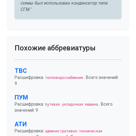
схемы был использован конденсатор типа
СГМ."
Похожие аббревиатуры
ТВС
Расшифровка:
. Всего значений:
тепловодоснабжение
9
ПУМ
Расшифровка:
. Всего
путевая укладочная машина
значений: 9
АТИ
Расшифровка:
административно-техническая