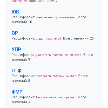
. Всего значений: 7
инспекция
ЮК
Расшифровка:
. Всего
ювенильное кровотечение
значений: 10
ОР
Расшифровка:
. Всего значений: 25
отдел рукописей
УПР
Расшифровка:
. Всего
указатель положения рычагов
значений: 9
ГПФ
Расшифровка:
. Всего
групповой пылевой фильтр
значений: 5
ФМР
Расшифровка:
. Всего
Фестивальный микрорайон
значений: 4