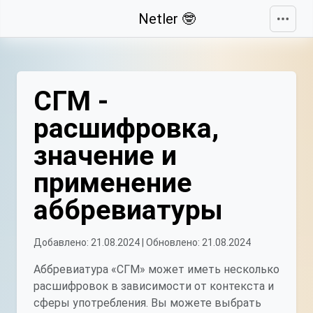
Свернуть
Netler 🤓
СГМ -
расшифровка,
значение и
применение
аббревиатуры
Добавлено: 21.08.2024 | Обновлено: 21.08.2024
Аббревиатура «СГМ» может иметь несколько
расшифровок в зависимости от контекста и
сферы употребления. Вы можете выбрать