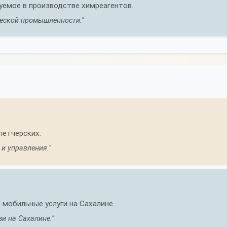
уемое в производстве химреагентов.
ческой промышленности."
петчерских.
и управления."
мобильные услуги на Сахалине.
и на Сахалине."