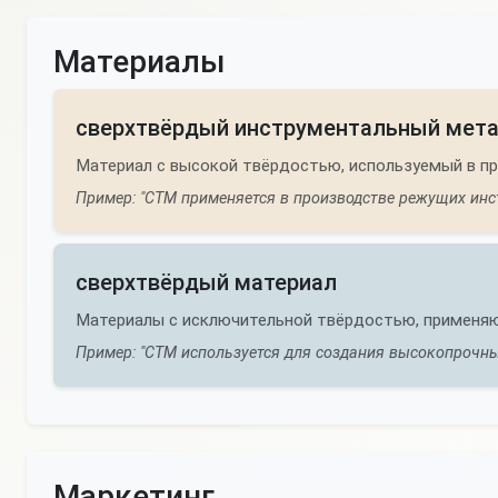
Материалы
сверхтвёрдый инструментальный мет
Материал с высокой твёрдостью, используемый в п
Пример: "СТМ применяется в производстве режущих инс
сверхтвёрдый материал
Материалы с исключительной твёрдостью, применя
Пример: "СТМ используется для создания высокопрочны
Маркетинг