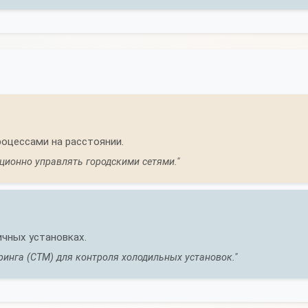
роцессами на расстоянии.
ционно управлять городскими сетями."
ичных установках.
ринга (СТМ) для контроля холодильных установок."