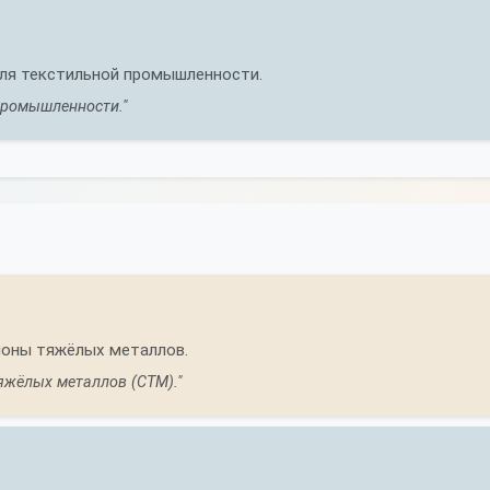
ля текстильной промышленности.
промышленности."
ионы тяжёлых металлов.
яжёлых металлов (СТМ)."