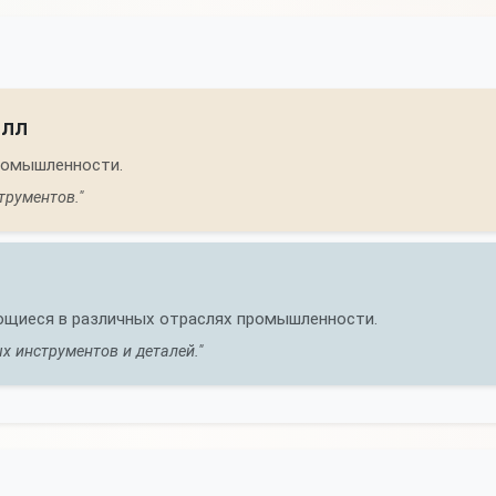
алл
ромышленности.
трументов."
ющиеся в различных отраслях промышленности.
х инструментов и деталей."