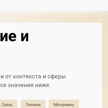
ие и
и от контекста и сферы
се значения ниже.
Связь
Техника
Материалы