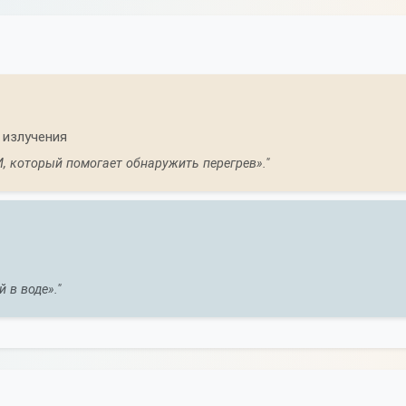
 излучения
, который помогает обнаружить перегрев»."
 в воде»."