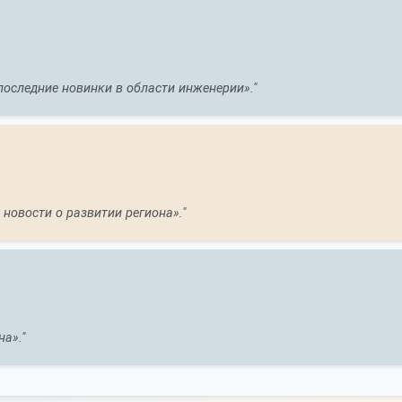
последние новинки в области инженерии»."
новости о развитии региона»."
а»."