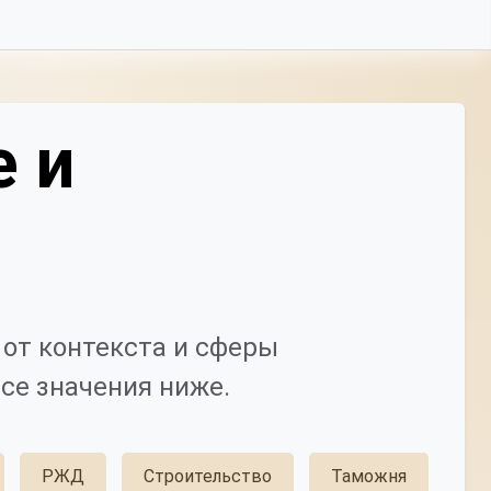
е и
от контекста и сферы
се значения ниже.
РЖД
Строительство
Таможня