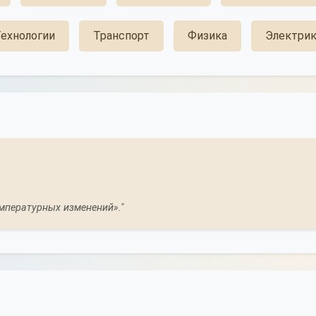
ехнологии
Транспорт
Физика
Электрик
мпературных изменений»."