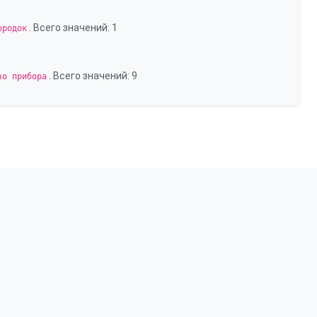
. Всего значений: 1
ородок
. Всего значений: 9
во прибора