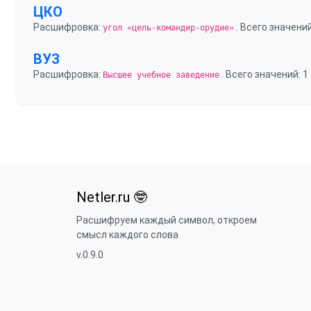
ЦКО
Расшифровка:
. Всего значений
угол «цель-командир-орудие»
ВУЗ
Расшифровка:
. Всего значений: 1
Высшее учебное заведение
Netler.ru 🤓
Расшифруем каждый символ, откроем
смысл каждого слова
v.0.9.0