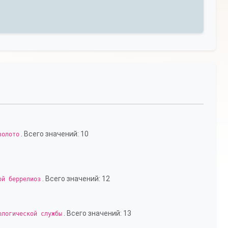
. Всего значений: 10
золото
. Всего значений: 12
ой беррелиоз
. Всего значений: 13
ологической службы