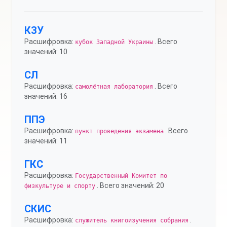
КЗУ
Расшифровка:
. Всего
кубок Западной Украины
значений: 10
СЛ
Расшифровка:
. Всего
самолётная лаборатория
значений: 16
ППЭ
Расшифровка:
. Всего
пункт проведения экзамена
значений: 11
ГКС
Расшифровка:
Государственный Комитет по
. Всего значений: 20
физкультуре и спорту
СКИС
Расшифровка:
.
служитель книгоизучения собрания