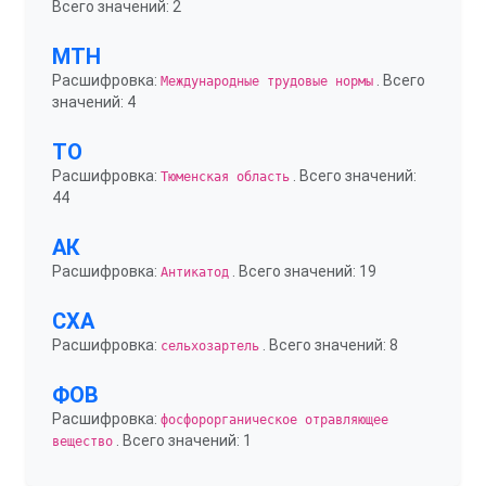
Всего значений: 2
МТН
Расшифровка:
. Всего
Международные трудовые нормы
значений: 4
ТО
Расшифровка:
. Всего значений:
Тюменская область
44
АК
Расшифровка:
. Всего значений: 19
Антикатод
СХА
Расшифровка:
. Всего значений: 8
сельхозартель
ФОВ
Расшифровка:
фосфорорганическое отравляющее
. Всего значений: 1
вещество