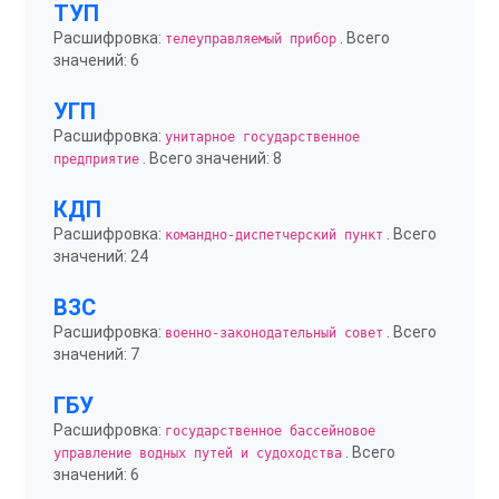
ТУП
Расшифровка:
. Всего
телеуправляемый прибор
значений: 6
УГП
Расшифровка:
унитарное государственное
. Всего значений: 8
предприятие
КДП
Расшифровка:
. Всего
командно-диспетчерский пункт
значений: 24
ВЗС
Расшифровка:
. Всего
военно-законодательный совет
значений: 7
ГБУ
Расшифровка:
государственное бассейновое
. Всего
управление водных путей и судоходства
значений: 6