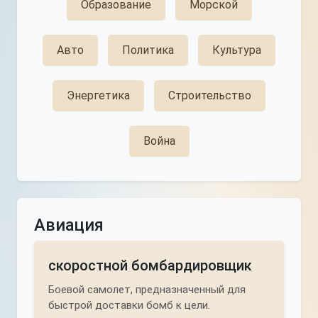
Образование
Морской
Авто
Политика
Культура
Энергетика
Строительство
Война
Авиация
скоростной бомбардировщик
Боевой самолет, предназначенный для
быстрой доставки бомб к цели.