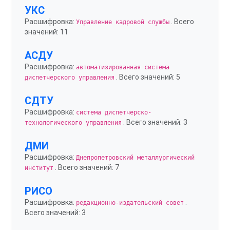
УКС
Расшифровка:
. Всего
Управление кадровой службы
значений: 11
АСДУ
Расшифровка:
автоматизированная система
. Всего значений: 5
диспетчерского управления
СДТУ
Расшифровка:
система диспетчерско-
. Всего значений: 3
технологического управления
ДМИ
Расшифровка:
Днепропетровский металлургический
. Всего значений: 7
институт
РИСО
Расшифровка:
.
редакционно-издательский совет
Всего значений: 3