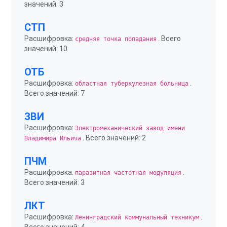
значений: 3
СТП
Расшифровка:
. Всего
средняя точка попадания
значений: 10
ОТБ
Расшифровка:
.
областная туберкулезная больница
Всего значений: 7
ЗВИ
Расшифровка:
Электромеханический завод имени
. Всего значений: 2
Владимира Ильича
ПЧМ
Расшифровка:
.
паразитная частотная модуляция
Всего значений: 3
ЛКТ
Расшифровка:
.
Ленинградский коммунальный техникум