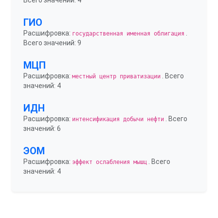
Всего значений: 4
ГИО
Расшифровка:
.
государственная именная облигация
Всего значений: 9
МЦП
Расшифровка:
. Всего
местный центр приватизации
значений: 4
ИДН
Расшифровка:
. Всего
интенсификация добычи нефти
значений: 6
ЭОМ
Расшифровка:
. Всего
эффект ослабления мышц
значений: 4