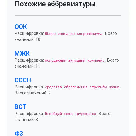
Похожие аббревиатуры
ООК
Расшифровка:
. Всего
Общее описание кондоминиума
значений: 10
МЖК
Расшифровка:
. Всего
молодёжный жилищный комплекс
значений: 11
СОСН
Расшифровка:
.
средства обеспечения стрельбы ночью
Всего значений: 2
ВСТ
Расшифровка:
. Всего
Всеобщий союз трудящихся
значений: 3
ФЗ