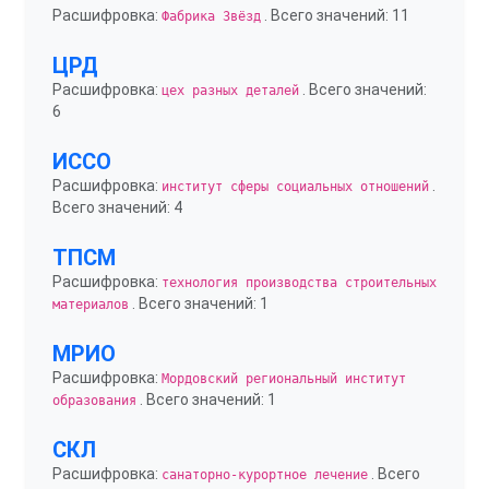
Расшифровка:
. Всего значений: 11
Фабрика Звёзд
ЦРД
Расшифровка:
. Всего значений:
цех разных деталей
6
ИССО
Расшифровка:
.
институт сферы социальных отношений
Всего значений: 4
ТПСМ
Расшифровка:
технология производства строительных
. Всего значений: 1
материалов
МРИО
Расшифровка:
Мордовский региональный институт
. Всего значений: 1
образования
СКЛ
Расшифровка:
. Всего
санаторно-курортное лечение