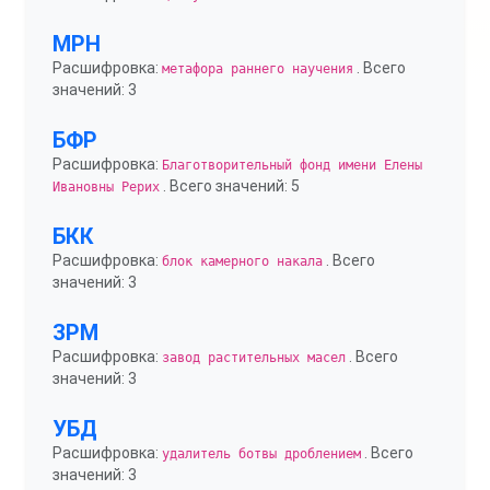
МРН
Расшифровка:
. Всего
метафора раннего научения
значений: 3
БФР
Расшифровка:
Благотворительный фонд имени Елены
. Всего значений: 5
Ивановны Рерих
БКК
Расшифровка:
. Всего
блок камерного накала
значений: 3
ЗРМ
Расшифровка:
. Всего
завод растительных масел
значений: 3
УБД
Расшифровка:
. Всего
удалитель ботвы дроблением
значений: 3