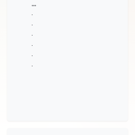
***
•
•
•
•
•
•