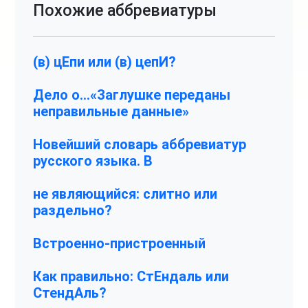
Похожие аббревиатуры
(в) цЕпи или (в) цепИ?
Дело о…«Заглушке переданы
неправильные данные»
Новейший словарь аббревиатур
русского языка. В
не являющийся: слитно или
раздельно?
Встроенно-пристроенный
Как правильно: СтЕндаль или
СтендАль?