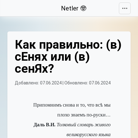
Свернуть
Netler 🤓
Как правильно: (в)
сЕнях или (в)
сенЯх?
Добавлено: 07.06.2024 | Обновлено: 07.06.2024
Припомнимъ снова и то, что всѣ мы
плохо знаемъ по-руски…
Даль В.И.
Толковый словарь живого
великорусского языка