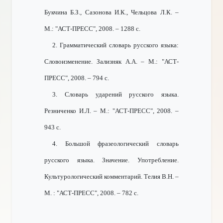
Букчина Б.З., Сазонова И.К., Чельцова Л.К. –
М.: "АСТ-ПРЕСС", 2008. – 1288 с.
2. Грамматический словарь русского языка:
Словоизменение. Зализняк А.А. – М.: "АСТ-
ПРЕСС", 2008. – 794 с.
3. Словарь ударений русского языка.
Резниченко И.Л. – М.: "АСТ-ПРЕСС", 2008. –
943 с.
4. Большой фразеологический словарь
русского языка. Значение. Употребление.
Культурологический комментарий. Телия В.Н. –
М. : "АСТ-ПРЕСС", 2008. – 782 с.