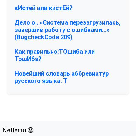
кИстей или кистЕй?
Дело о…«Система перезагрузилась,
завершив работу с ошибками…»
(BugcheckCode 209)
Как правильно:ТОшиба или
ТошИба?
Новейший словарь аббревиатур
русского языка. Т
Netler.ru 🤓