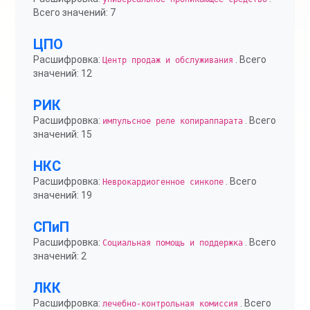
Всего значений: 7
ЦПО
Расшифровка:
. Всего
Центр продаж и обслуживания
значений: 12
РИК
Расшифровка:
. Всего
импульсное реле копираппарата
значений: 15
НКС
Расшифровка:
. Всего
Неврокардиогенное синкопе
значений: 19
СПиП
Расшифровка:
. Всего
Социальная помощь и поддержка
значений: 2
ЛКК
Расшифровка:
. Всего
лечебно-контрольная комиссия