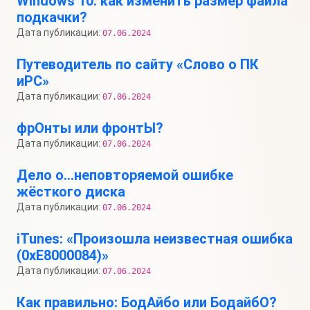
Windows 10: как изменить размер файла
подкачки?
Дата публикации:
07.06.2024
Путеводитель по сайту «Слово о ПК
иPC»
Дата публикации:
07.06.2024
фрОнты или фронтЫ?
Дата публикации:
07.06.2024
Дело о…неповторяемой ошибке
жёсткого диска
Дата публикации:
07.06.2024
iTunes: «Произошла неизвестная ошибка
(0xE8000084)»
Дата публикации:
07.06.2024
Как правильно: БодАйбо или БодайбО?