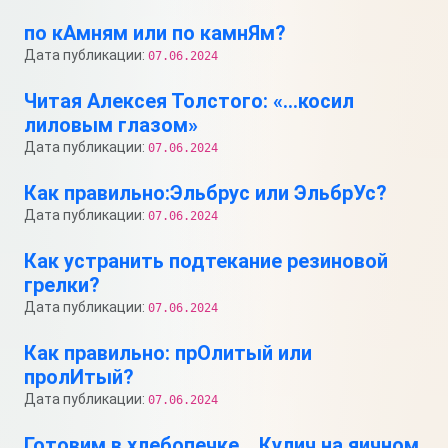
по кАмням или по камнЯм?
Дата публикации:
07.06.2024
Читая Алексея Толстого: «…косил
лиловым глазом»
Дата публикации:
07.06.2024
Как правильно:Эльбрус или ЭльбрУс?
Дата публикации:
07.06.2024
Как устранить подтекание резиновой
грелки?
Дата публикации:
07.06.2024
Как правильно: прОлитый или
пролИтый?
Дата публикации:
07.06.2024
Готовим в хлебопечке… Кулич на яичном