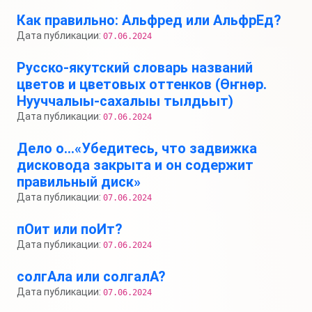
Как правильно: Альфред или АльфрЕд?
Дата публикации:
07.06.2024
Русско-якутский словарь названий
цветов и цветовых оттенков (Өҥнөр.
Нууччалыы-сахалыы тылдьыт)
Дата публикации:
07.06.2024
Дело о…«Убедитесь, что задвижка
дисковода закрыта и он содержит
правильный диск»
Дата публикации:
07.06.2024
пОит или поИт?
Дата публикации:
07.06.2024
солгАла или солгалА?
Дата публикации:
07.06.2024