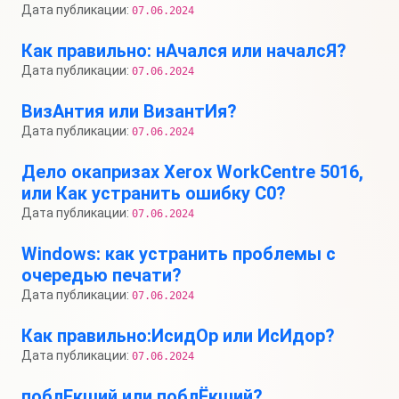
Дата публикации:
07.06.2024
Как правильно: нАчался или началсЯ?
Дата публикации:
07.06.2024
ВизАнтия или ВизантИя?
Дата публикации:
07.06.2024
Дело окапризах Xerox WorkCentre 5016,
или Как устранить ошибку C0?
Дата публикации:
07.06.2024
Windows: как устранить проблемы с
очередью печати?
Дата публикации:
07.06.2024
Как правильно:ИсидОр или ИсИдор?
Дата публикации:
07.06.2024
поблЕкший или поблЁкший?