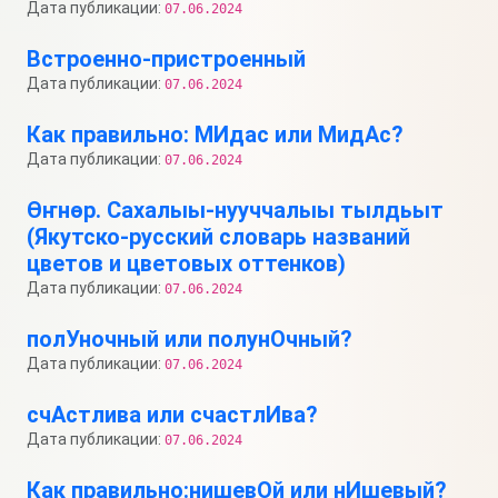
Дата публикации:
07.06.2024
Встроенно-пристроенный
Дата публикации:
07.06.2024
Как правильно: МИдас или МидАс?
Дата публикации:
07.06.2024
Өҥнөр. Сахалыы-нууччалыы тылдьыт
(Якутско-русский словарь названий
цветов и цветовых оттенков)
Дата публикации:
07.06.2024
полУночный или полунОчный?
Дата публикации:
07.06.2024
счАстлива или счастлИва?
Дата публикации:
07.06.2024
Как правильно:нишевОй или нИшевый?