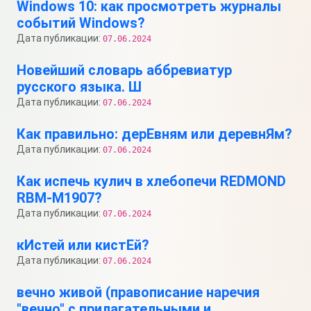
Windows 10: как просмотреть журналы
событий Windows?
Дата публикации:
07.06.2024
Новейший словарь аббревиатур
русского языка. Ш
Дата публикации:
07.06.2024
Как правильно: дерЕвням или деревнЯм?
Дата публикации:
07.06.2024
Как испечь кулич в хлебопечи REDMOND
RBM-M1907?
Дата публикации:
07.06.2024
кИстей или кистЕй?
Дата публикации:
07.06.2024
вечно живой (правописание наречия
"вечно" с прилагательными и