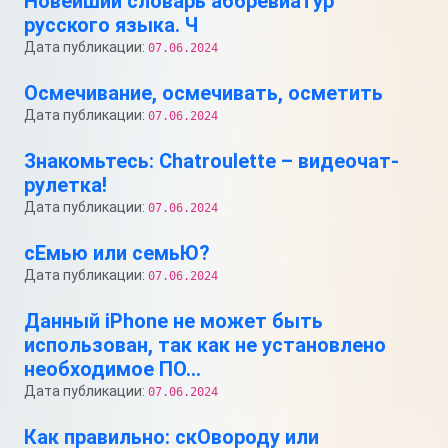
Новейший словарь аббревиатур
русского языка. Ч
Дата публикации:
07.06.2024
Осмечивание, осмечивать, осметить
Дата публикации:
07.06.2024
Знакомьтесь: Chatroulette – видеочат-
рулетка!
Дата публикации:
07.06.2024
сЕмью или семьЮ?
Дата публикации:
07.06.2024
Данный iPhone не может быть
использован, так как не установлено
необходимое ПО…
Дата публикации:
07.06.2024
Как правильно: скОвороду или